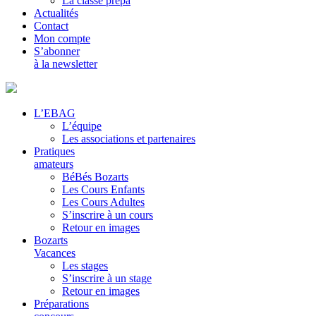
La classe prépa
Actualités
Contact
Mon compte
S’abonner
à la newsletter
L’EBAG
L’équipe
Les associations et partenaires
Pratiques
amateurs
BéBés Bozarts
Les Cours Enfants
Les Cours Adultes
S’inscrire à un cours
Retour en images
Bozarts
Vacances
Les stages
S’inscrire à un stage
Retour en images
Préparations