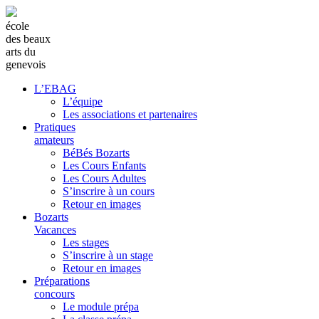
école
des beaux
arts du
genevois
L’EBAG
L’équipe
Les associations et partenaires
Pratiques
amateurs
BéBés Bozarts
Les Cours Enfants
Les Cours Adultes
S’inscrire à un cours
Retour en images
Bozarts
Vacances
Les stages
S’inscrire à un stage
Retour en images
Préparations
concours
Le module prépa