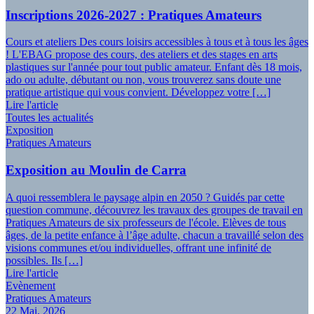
Inscriptions 2026-2027 : Pratiques Amateurs
Cours et ateliers Des cours loisirs accessibles à tous et à tous les âges
! L'EBAG propose des cours, des ateliers et des stages en arts
plastiques sur l'année pour tout public amateur. Enfant dès 18 mois,
ado ou adulte, débutant ou non, vous trouverez sans doute une
pratique artistique qui vous convient. Développez votre […]
Lire l'article
Toutes les actualités
Exposition
Pratiques Amateurs
Exposition au Moulin de Carra
A quoi ressemblera le paysage alpin en 2050 ? Guidés par cette
question commune, découvrez les travaux des groupes de travail en
Pratiques Amateurs de six professeurs de l'école. Elèves de tous
âges, de la petite enfance à l’âge adulte, chacun a travaillé selon des
visions communes et/ou individuelles, offrant une infinité de
possibles. Ils […]
Lire l'article
Evènement
Pratiques Amateurs
22 Mai. 2026