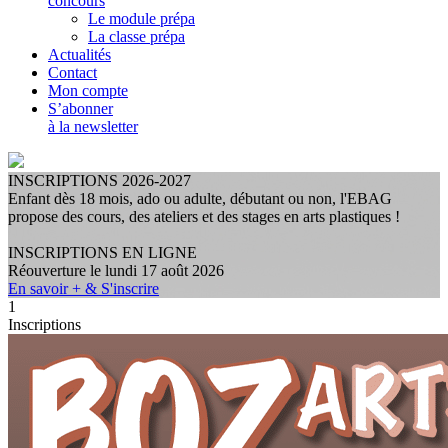
concours
Le module prépa
La classe prépa
Actualités
Contact
Mon compte
S’abonner
à la newsletter
INSCRIPTIONS 2026-2027
Enfant dès 18 mois, ado ou adulte, débutant ou non, l'EBAG
propose des cours, des ateliers et des stages en arts plastiques !
INSCRIPTIONS EN LIGNE
Réouverture le lundi 17 août 2026
En savoir + & S'inscrire
1
Inscriptions