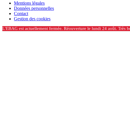
Mentions légales
Données personnelles
Contact
Gestion des cookies
L'EBAG est actuellement fermée. Réouverture le lundi 24 août. Très be