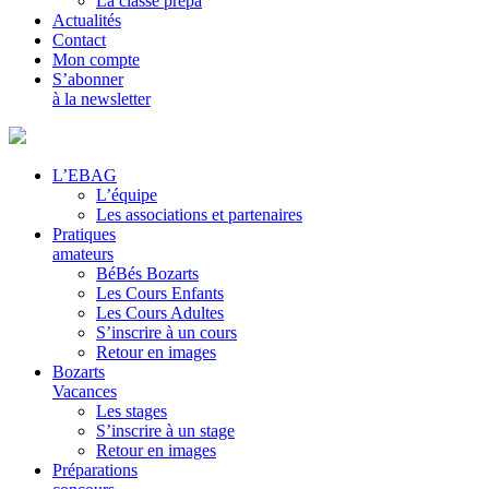
La classe prépa
Actualités
Contact
Mon compte
S’abonner
à la newsletter
L’EBAG
L’équipe
Les associations et partenaires
Pratiques
amateurs
BéBés Bozarts
Les Cours Enfants
Les Cours Adultes
S’inscrire à un cours
Retour en images
Bozarts
Vacances
Les stages
S’inscrire à un stage
Retour en images
Préparations