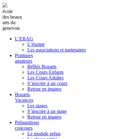
école
des beaux
arts du
genevois
L’EBAG
L’équipe
Les associations et partenaires
Pratiques
amateurs
BéBés Bozarts
Les Cours Enfants
Les Cours Adultes
S’inscrire à un cours
Retour en images
Bozarts
Vacances
Les stages
S’inscrire à un stage
Retour en images
Préparations
concours
Le module prépa