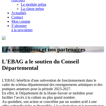
concours
Le module prépa
La classe prépa
Actualités
Contact
Mon compte
S’abonner
à la newsletter
Les
associations
et nos partenaires
L'EBAG a le soutien du Conseil
Départemental
L'EBAG bénéficie d'une subvention de fonctionnement dans le
cadre du schéma départemental des enseignements artistiques et des
pratiques amateurs pour la période 2023-2027.
En effet, le Département de la Haute-Savoie se mobilise pour
faciliter l’accès à la culture au plus grand nombre.
Au quotidien, son action se concrétise par un soutien actif à une
offre culturelle riche et diversifiée, à la valorisation et la transmission