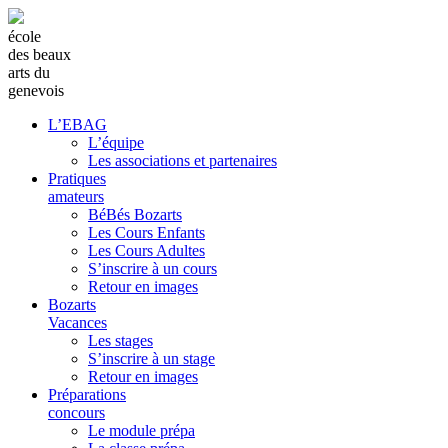
école
des beaux
arts du
genevois
L’EBAG
L’équipe
Les associations et partenaires
Pratiques
amateurs
BéBés Bozarts
Les Cours Enfants
Les Cours Adultes
S’inscrire à un cours
Retour en images
Bozarts
Vacances
Les stages
S’inscrire à un stage
Retour en images
Préparations
concours
Le module prépa