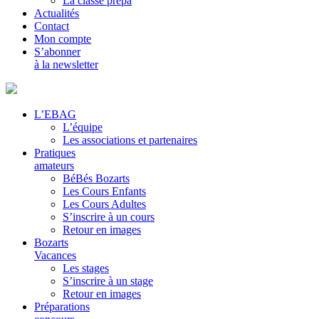
La classe prépa
Actualités
Contact
Mon compte
S’abonner
à la newsletter
L’EBAG
L’équipe
Les associations et partenaires
Pratiques
amateurs
BéBés Bozarts
Les Cours Enfants
Les Cours Adultes
S’inscrire à un cours
Retour en images
Bozarts
Vacances
Les stages
S’inscrire à un stage
Retour en images
Préparations