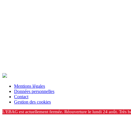
Mentions légales
Données personnelles
Contact
Gestion des cookies
L'EBAG est actuellement fermée. Réouverture le lundi 24 août. Très be