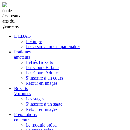
école
des beaux
arts du
genevois
L’EBAG
L’équipe
Les associations et partenaires
Pratiques
amateurs
BéBés Bozarts
Les Cours Enfants
Les Cours Adultes
S’inscrire à un cours
Retour en images
Bozarts
Vacances
Les stages
S’inscrire à un stage
Retour en images
Préparations
concours
Le module prépa