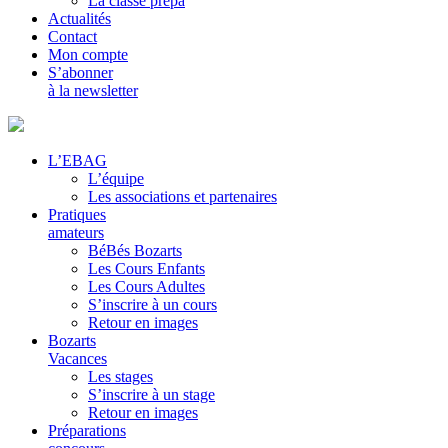
La classe prépa
Actualités
Contact
Mon compte
S’abonner
à la newsletter
L’EBAG
L’équipe
Les associations et partenaires
Pratiques
amateurs
BéBés Bozarts
Les Cours Enfants
Les Cours Adultes
S’inscrire à un cours
Retour en images
Bozarts
Vacances
Les stages
S’inscrire à un stage
Retour en images
Préparations