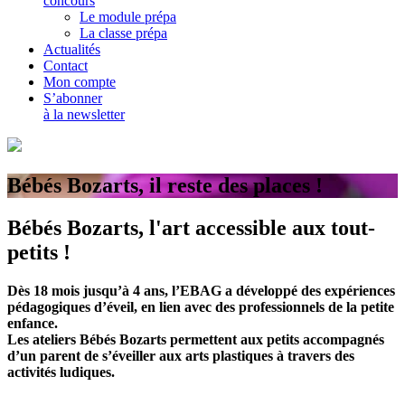
concours
Le module prépa
La classe prépa
Actualités
Contact
Mon compte
S’abonner
à la newsletter
Bébés Bozarts, il reste des places !
Bébés Bozarts, l'art accessible aux tout-
petits !
Dès 18 mois jusqu’à 4 ans, l’EBAG a développé des expériences
pédagogiques d’éveil, en lien avec des professionnels de la petite
enfance.
Les ateliers Bébés Bozarts permettent aux petits accompagnés
d’un parent de s’éveiller aux arts plastiques à travers des
activités ludiques.