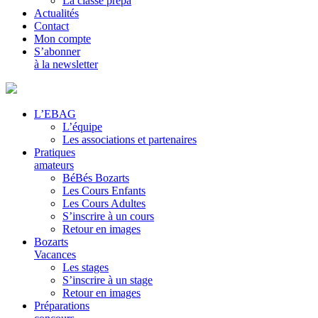
La classe prépa
Actualités
Contact
Mon compte
S’abonner
à la newsletter
L’EBAG
L’équipe
Les associations et partenaires
Pratiques
amateurs
BéBés Bozarts
Les Cours Enfants
Les Cours Adultes
S’inscrire à un cours
Retour en images
Bozarts
Vacances
Les stages
S’inscrire à un stage
Retour en images
Préparations