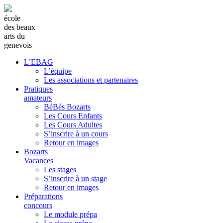
école
des beaux
arts du
genevois
L’EBAG
L’équipe
Les associations et partenaires
Pratiques
amateurs
BéBés Bozarts
Les Cours Enfants
Les Cours Adultes
S’inscrire à un cours
Retour en images
Bozarts
Vacances
Les stages
S’inscrire à un stage
Retour en images
Préparations
concours
Le module prépa