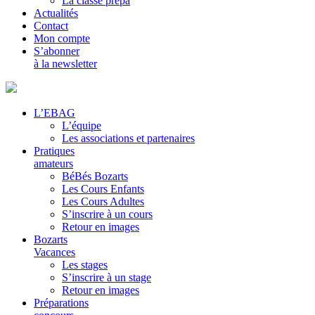
La classe prépa
Actualités
Contact
Mon compte
S’abonner
à la newsletter
L’EBAG
L’équipe
Les associations et partenaires
Pratiques
amateurs
BéBés Bozarts
Les Cours Enfants
Les Cours Adultes
S’inscrire à un cours
Retour en images
Bozarts
Vacances
Les stages
S’inscrire à un stage
Retour en images
Préparations