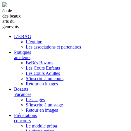
école
des beaux
arts du
genevois
L’EBAG
L’équipe
Les associations et partenaires
Pratiques
amateurs
BéBés Bozarts
Les Cours Enfants
Les Cours Adultes
S’inscrire à un cours
Retour en images
Bozarts
Vacances
Les stages
S’inscrire à un stage
Retour en images
Préparations
concours
Le module prépa