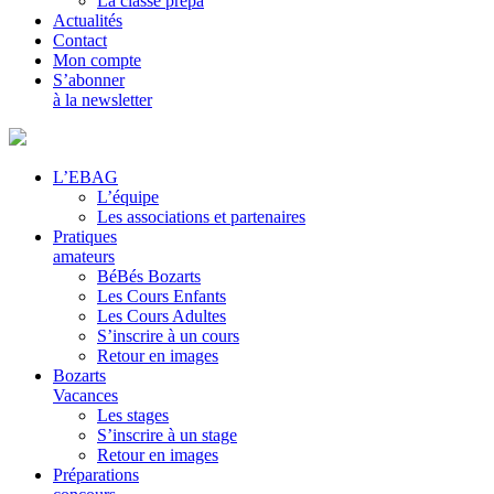
La classe prépa
Actualités
Contact
Mon compte
S’abonner
à la newsletter
L’EBAG
L’équipe
Les associations et partenaires
Pratiques
amateurs
BéBés Bozarts
Les Cours Enfants
Les Cours Adultes
S’inscrire à un cours
Retour en images
Bozarts
Vacances
Les stages
S’inscrire à un stage
Retour en images
Préparations