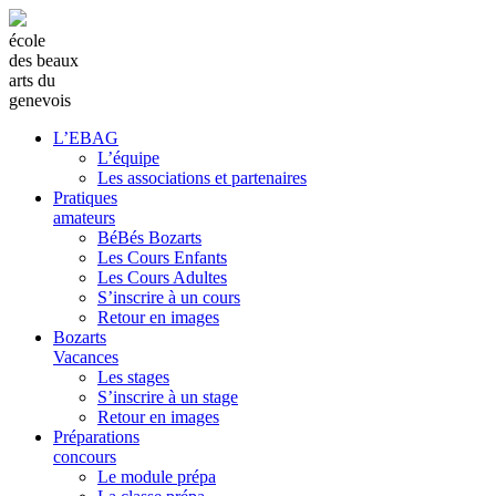
école
des beaux
arts du
genevois
L’EBAG
L’équipe
Les associations et partenaires
Pratiques
amateurs
BéBés Bozarts
Les Cours Enfants
Les Cours Adultes
S’inscrire à un cours
Retour en images
Bozarts
Vacances
Les stages
S’inscrire à un stage
Retour en images
Préparations
concours
Le module prépa