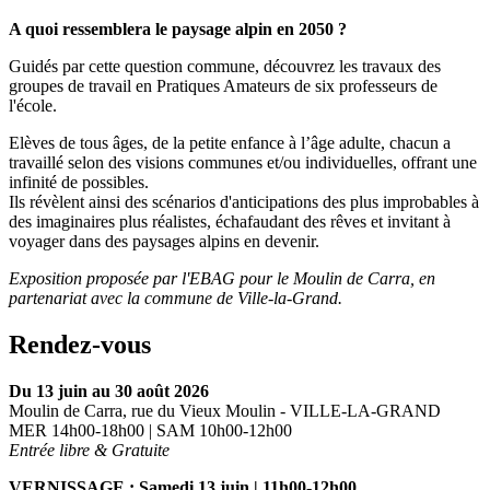
A quoi ressemblera le paysage alpin en 2050 ?
Guidés par cette question commune, découvrez les travaux des
groupes de travail en Pratiques Amateurs de six professeurs de
l'école.
Elèves de tous âges, de la petite enfance à l’âge adulte, chacun a
travaillé selon des visions communes et/ou individuelles, offrant une
infinité de possibles.
Ils révèlent ainsi des scénarios d'anticipations des plus improbables à
des imaginaires plus réalistes, échafaudant des rêves et invitant à
voyager dans des paysages alpins en devenir.
Exposition proposée par l'EBAG pour le Moulin de Carra, en
partenariat avec la commune de Ville-la-Grand.
Rendez-vous
Du 13 juin au 30 août 2026
Moulin de Carra, rue du Vieux Moulin - VILLE-LA-GRAND
MER 14h00-18h00 | SAM 10h00-12h00
Entrée libre & Gratuite
VERNISSAGE : Samedi 13 juin | 11h00-12h00