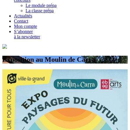
concours
Le module prépa
La classe prépa
Actualités
Contact
Mon compte
S’abonner
à la newsletter
Exposition au Moulin de Carra