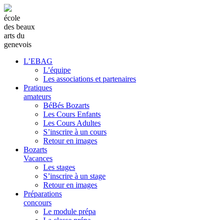
école
des beaux
arts du
genevois
L’EBAG
L’équipe
Les associations et partenaires
Pratiques
amateurs
BéBés Bozarts
Les Cours Enfants
Les Cours Adultes
S’inscrire à un cours
Retour en images
Bozarts
Vacances
Les stages
S’inscrire à un stage
Retour en images
Préparations
concours
Le module prépa