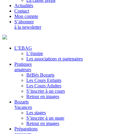
La classe prépa
Actualités
Contact
Mon compte
S’abonner
à la newsletter
L’EBAG
L’équipe
Les associations et partenaires
Pratiques
amateurs
BéBés Bozarts
Les Cours Enfants
Les Cours Adultes
S’inscrire à un cours
Retour en images
Bozarts
Vacances
Les stages
S’inscrire à un stage
Retour en images
Préparations