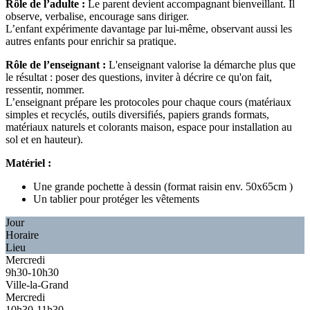
Rôle de l’adulte :
Le parent devient accompagnant bienveillant. Il
observe, verbalise, encourage sans diriger.
L’enfant expérimente davantage par lui-même, observant aussi les
autres enfants pour enrichir sa pratique.
Rôle de l’enseignant :
L'enseignant valorise la démarche plus que
le résultat : poser des questions, inviter à décrire ce qu'on fait,
ressentir, nommer.
L’enseignant prépare les protocoles pour chaque cours (matériaux
simples et recyclés, outils diversifiés, papiers grands formats,
matériaux naturels et colorants maison, espace pour installation au
sol et en hauteur).
Matériel :
Une grande pochette à dessin (format raisin env. 50x65cm )
Un tablier pour protéger les vêtements
Jour
Horaire
Lieu
Mercredi
9h30-10h30
Ville-la-Grand
Mercredi
10h30-11h30