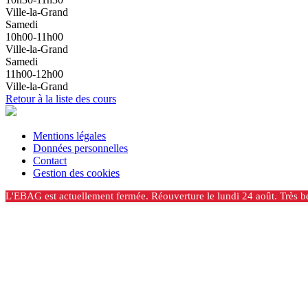
Ville-la-Grand
Samedi
10h00-11h00
Ville-la-Grand
Samedi
11h00-12h00
Ville-la-Grand
Retour à la liste des cours
Mentions légales
Données personnelles
Contact
Gestion des cookies
L'EBAG est actuellement fermée. Réouverture le lundi 24 août. Très be