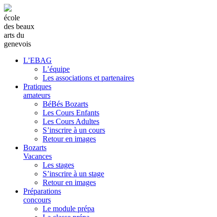
école
des beaux
arts du
genevois
L’EBAG
L’équipe
Les associations et partenaires
Pratiques
amateurs
BéBés Bozarts
Les Cours Enfants
Les Cours Adultes
S’inscrire à un cours
Retour en images
Bozarts
Vacances
Les stages
S’inscrire à un stage
Retour en images
Préparations
concours
Le module prépa