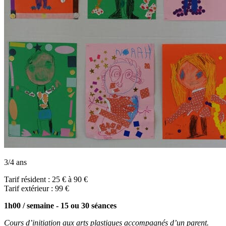
3/4 ans
Tarif résident : 25 € à 90 €
Tarif extérieur : 99 €
1h00 / semaine - 15 ou 30 séances
Cours d’initiation aux arts plastiques accompagnés d’un parent.