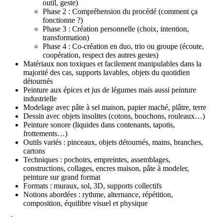
outil, geste)
Phase 2 : Compréhension du procédé (comment ça
fonctionne ?)
Phase 3 : Création personnelle (choix, intention,
transformation)
Phase 4 : Co-création en duo, trio ou groupe (écoute,
coopération, respect des autres gestes)
Matériaux non toxiques et facilement manipulables dans la
majorité des cas, supports lavables, objets du quotidien
détournés
Peinture aux épices et jus de légumes mais aussi peinture
industrielle
Modelage avec pâte à sel maison, papier maché, plâtre, terre
Dessin avec objets insolites (cotons, bouchons, rouleaux…)
Peinture sonore (liquides dans contenants, tapotis,
frottements…)
Outils variés : pinceaux, objets détournés, mains, branches,
cartons
Techniques : pochoirs, empreintes, assemblages,
constructions, collages, encres maison, pâte à modeler,
peinture sur grand format
Formats : muraux, sol, 3D, supports collectifs
Notions abordées : rythme, alternance, répétition,
composition, équilibre visuel et physique