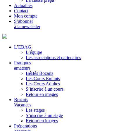
La classe prépa
Actualités
Contact
Mon compte
S’abonner
à la newsletter
L’EBAG
L’équipe
Les associations et partenaires
Pratiques
amateurs
BéBés Bozarts
Les Cours Enfants
Les Cours Adultes
S’inscrire à un cours
Retour en images
Bozarts
Vacances
Les stages
S’inscrire à un stage
Retour en images
Préparations