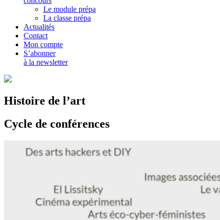
concours
Le module prépa
La classe prépa
Actualités
Contact
Mon compte
S’abonner
à la newsletter
Histoire de l’art
Cycle de conférences