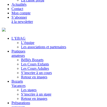
La classe prépa
Actualités
Contact
Mon compte
S’abonner
à la newsletter
L’EBAG
L’équipe
Les associations et partenaires
Pratiques
amateurs
BéBés Bozarts
Les Cours Enfants
Les Cours Adultes
S’inscrire à un cours
Retour en images
Bozarts
Vacances
Les stages
S’inscrire à un stage
Retour en images
Préparations