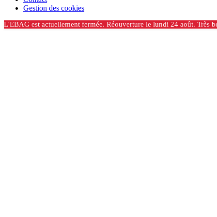
Gestion des cookies
L'EBAG est actuellement fermée. Réouverture le lundi 24 août. Très be