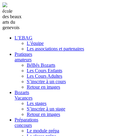
école
des beaux
arts du
genevois
L’EBAG
L’équipe
Les associations et partenaires
Pratiques
amateurs
BéBés Bozarts
Les Cours Enfants
Les Cours Adultes
S’inscrire à un cours
Retour en images
Bozarts
Vacances
Les stages
S’inscrire à un stage
Retour en images
Préparations
concours
Le module prépa