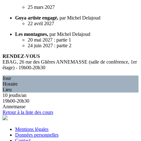
25 mars 2027
Goya artiste engagé,
par Michel Delajoud
22 avril 2027
Les montagnes,
par Michel Delajoud
20 mai 2027 : partie 1
24 juin 2027 : partie 2
RENDEZ-VOUS
EBAG, 26 rue des Glières ANNEMASSE (salle de conférence, 1er
étage) - 19h00-20h30
Jour
Horaire
Lieu
10 jeudis/an
19h00-20h30
Annemasse
Retour à la liste des cours
Mentions légales
Données personnelles
Contact